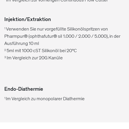
Injektion/Extraktion
Verwenden Sie nur vorgefüllte Silikonölspritzen von
1
Pharmpur® (ophthafutur® sil 1.000 / 2.000 / 5.000), in der
Ausführung 10 ml
5ml mit 1000 cST Silikonöl bei 20°C
2
Im Vergleich zur 20G Kanüle
3
Endo-Diathermie
Im Vergleich zu monopolarer Diathermie
1