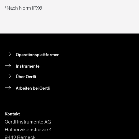
Nach Norm IPX6
1
Operationsplattformen
Instrumente
Über Oertli
Arbeiten bei Oertli
Kontakt
Oertli Instrumente AG
Hafnerwisenstrasse 4
9442 Berneck