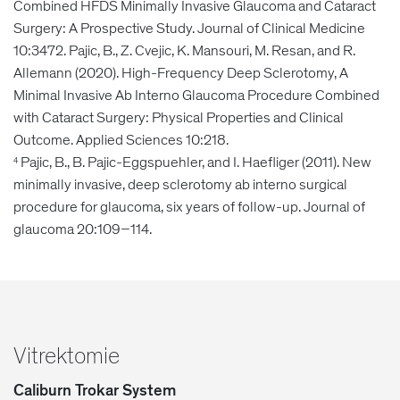
Combined HFDS Minimally Invasive Glaucoma and Cataract
Surgery: A Prospective Study. Journal of Clinical Medicine
10:3472. Pajic, B., Z. Cvejic, K. Mansouri, M. Resan, and R.
Allemann (2020). High-Frequency Deep Sclerotomy, A
Minimal Invasive Ab Interno Glaucoma Procedure Combined
with Cataract Surgery: Physical Properties and Clinical
Outcome. Applied Sciences 10:218.
Pajic, B., B. Pajic-Eggspuehler, and I. Haefliger (2011). New
4
minimally invasive, deep sclerotomy ab interno surgical
procedure for glaucoma, six years of follow-up. Journal of
glaucoma 20:109–114.
Vitrektomie
Caliburn Trokar System