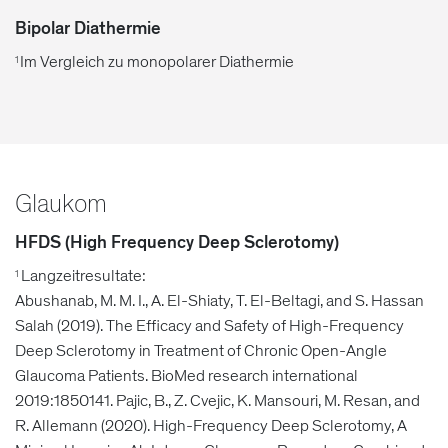
Bipolar Diathermie
Im Vergleich zu monopolarer Diathermie
1
Glaukom
HFDS (High Frequency Deep Sclerotomy)
Langzeitresultate:
1
Abushanab, M. M. I., A. El-Shiaty, T. El-Beltagi, and S. Hassan
Salah (2019). The Efficacy and Safety of High-Frequency
Deep Sclerotomy in Treatment of Chronic Open-Angle
Glaucoma Patients. BioMed research international
2019:1850141. Pajic, B., Z. Cvejic, K. Mansouri, M. Resan, and
R. Allemann (2020). High-Frequency Deep Sclerotomy, A