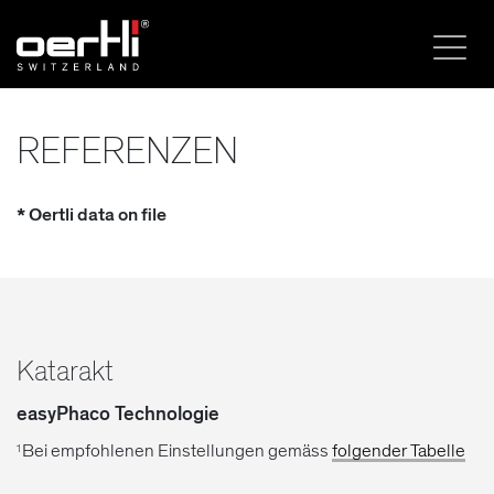
REFERENZEN
* Oertli data on file
Katarakt
easyPhaco Technologie
Bei empfohlenen Einstellungen gemäss
folgender Tabelle
1