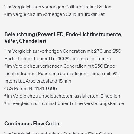
Im Vergleich zum vorherigen Caliburn Trokar System
1
Im Vergleich zum vorherigen Caliburn Trokar Set
2
Beleuchtung (Power LED, Endo-Lichtinstrumente,
ViPer, Chandelier)
Im Vergleich zur vorherigen Generation mit 27G und 25G
1
Endo-Lichtinstrument bei 100% Intensität in Lumen
Im Vergleich zur vorherigen Generation mit 25G Endo-
2
Lichtinstrument Panorama bei niedrigem Lumen mit 5%
Intensität, Arbeitsabstand 15 mm
US Patent Nr. 11.419.695
3
Im Vergleich zu unbeleuchtetem assistiertem Eindellen
4
Im Vergleich zu Lichtinstrument ohne Versteifungskanüle
5
Continuous Flow Cutter
Im Vergleich zur vorherigen Continuous Flow Cutter
1