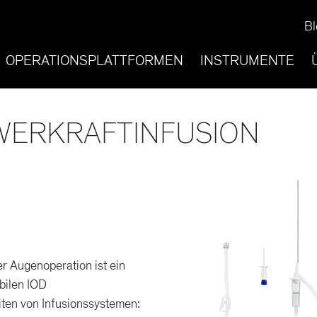
Bl
OPERATIONSPLATTFORMEN
INSTRUMENTE
WERKRAFTINFUSION
r Augenoperation ist ein
bilen IOD
iten von Infusionssystemen: