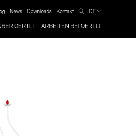
og
News
Downloads
Kontakt
DE
ÜBER OERTLI
ARBEITEN BEI OERTLI