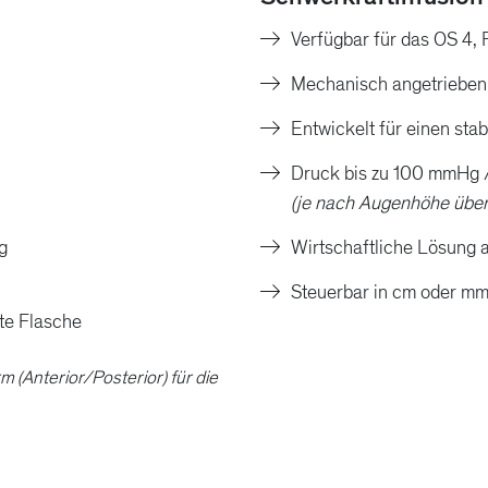
Verfügbar für das OS 4, 
Mechanisch angetrieben
Entwickelt für einen sta
Druck bis zu 100 mmHg 
(je nach Augenhöhe übe
g
Wirtschaftliche Lösung a
Steuerbar in cm oder m
te Flasche
m (Anterior/Posterior) für die