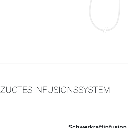
RZUGTES INFUSIONSSYSTEM
Schwerkraftinfusion