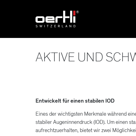
AKTIVE UND SCH
Entwickelt für einen stabilen IOD
Eines der wichtigsten Merkmale während eine
stabiler Augeninnendruck (IOD). Um einen sta
aufrechtzuerhalten, bietet wir zwei Möglichke