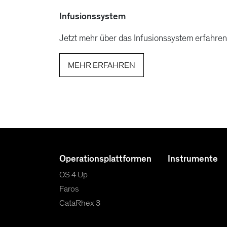
Infusionssystem
Jetzt mehr über das Infusionssystem erfahren
MEHR ERFAHREN
Operationsplattformen
Instrumente
OS 4 Up
Faros
CataRhex 3