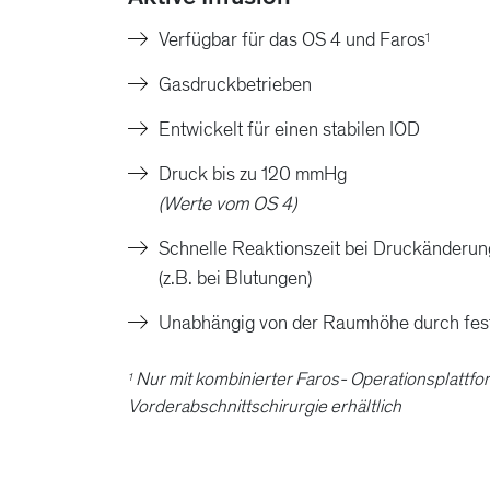
Verfügbar für das OS 4 und Faros
1
Gasdruckbetrieben
Entwickelt für einen stabilen IOD
Druck bis zu 120 mmHg
(Werte vom OS 4)
Schnelle Reaktionszeit bei Druckänderun
(z.B. bei Blutungen)
Unabhängig von der Raumhöhe durch fes
Nur mit kombinierter Faros- Operationsplattfor
1
Vorderabschnittschirurgie erhältlich