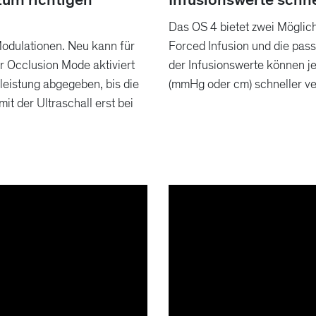
Das OS 4 bietet zwei Möglich
odulationen. Neu kann für
Forced Infusion und die pass
r Occlusion Mode aktiviert
der Infusionswerte können je
eistung abgegeben, bis die
(mmHg oder cm) schneller ve
it der Ultraschall erst bei