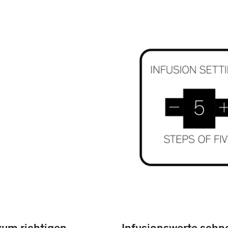
zum richtigen
Infusionswerte schne