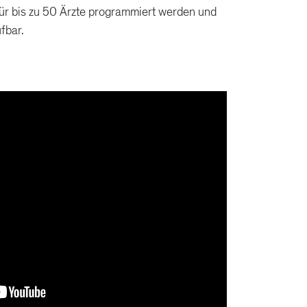
für bis zu 50 Ärzte programmiert werden und
ufbar.