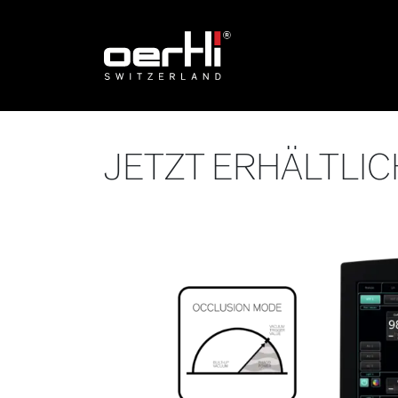
JETZT ERHÄLTLIC