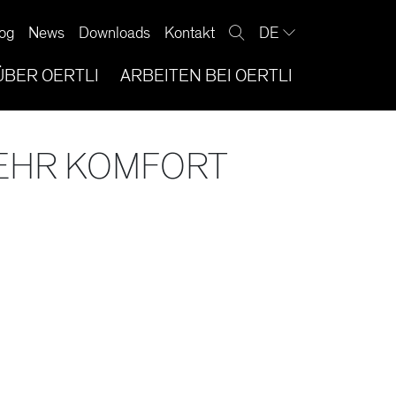
og
News
Downloads
Kontakt
DE
ÜBER OERTLI
ARBEITEN BEI OERTLI
MEHR KOMFORT