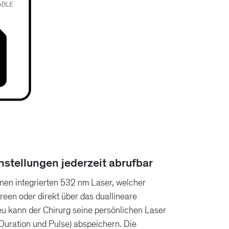
nstellungen jederzeit abrufbar
inen integrierten 532 nm Laser, welcher
een oder direkt über das duallineare
eu kann der Chirurg seine persönlichen Laser
Duration und Pulse) abspeichern. Die