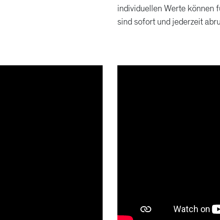
individuellen Werte können 
sind sofort und jederzeit abr