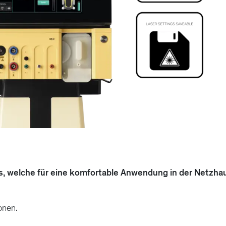
es, welche für eine komfortable Anwendung in der Netzhau
onen.