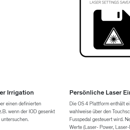
r Irrigation
Persönliche Laser Ei
ber einen definierten
Die OS 4 Plattform enthält e
– z.B. wenn der IOD gesenkt
wahlweise über den Touchscr
 untersuchen.
Fusspedal gesteuert wird. N
Werte (Laser- Power, Laser-