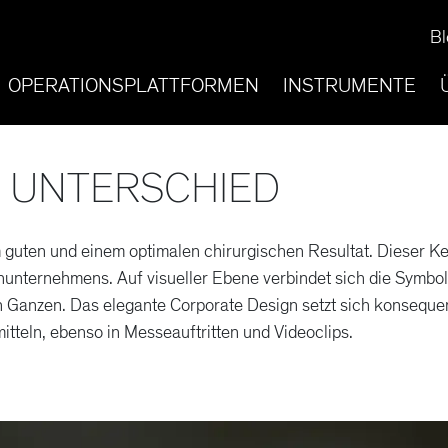
Bl
OPERATIONSPLATTFORMEN
INSTRUMENTE
 UNTERSCHIED
 guten und einem optimalen chirurgischen Resultat. Dieser 
nunternehmens. Auf visueller Ebene verbindet sich die Symbol
Ganzen. Das elegante Corporate Design setzt sich konsequen
teln, ebenso in Messeauftritten und Videoclips.