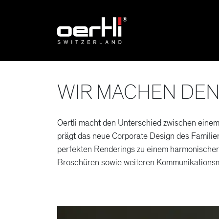
WIR MACHEN DEN
Oertli macht den Unterschied zwischen einem
prägt das neue Corporate Design des Familie
perfekten Renderings zu einem harmonischen 
Broschüren sowie weiteren Kommunikationsmit