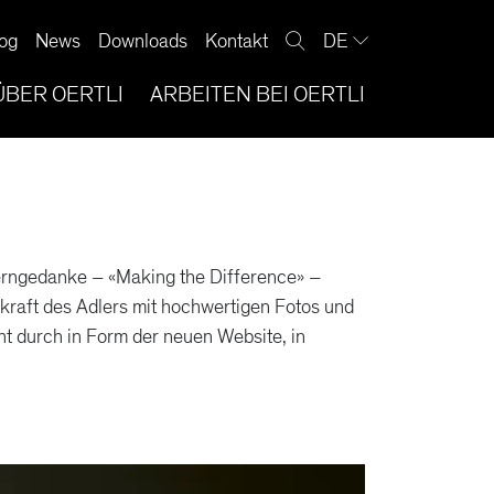
og
News
Downloads
Kontakt
DE
ÜBER OERTLI
ARBEITEN BEI OERTLI
Kerngedanke – «Making the Difference» –
kraft des Adlers mit hochwertigen Fotos und
t durch in Form der neuen Website, in