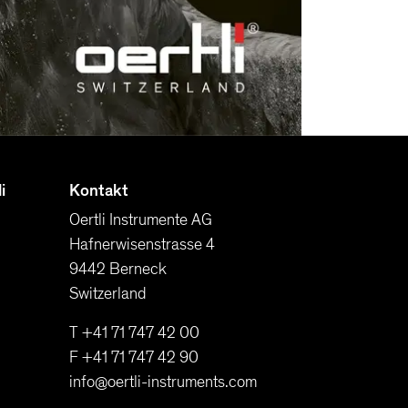
i
Kontakt
Oertli Instrumente AG
Hafnerwisenstrasse 4
9442 Berneck
Switzerland
T +41 71 747 42 00
F +41 71 747 42 90
info@oertli-instruments.com