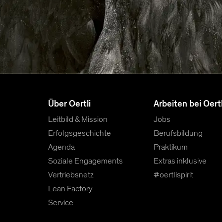
Über Oertli
Arbeiten bei Oertl
Leitbild & Mission
Jobs
Erfolgsgeschichte
Berufsbildung
Agenda
Praktikum
Soziale Engagements
Extras inklusive
Vertriebsnetz
#oertlispirit
Lean Factory
Service