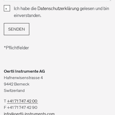
Ich habe die
Datenschutzerklärung
gelesen und bin
einverstanden.
SENDEN
*Pflichtfelder
Oertli Instrumente AG
Hafnerwisenstrasse 4
9442 Berneck
Switzerland
T
+41 71 747 42 00
F +41 71 747 42 90
info@oertli-instruments.com