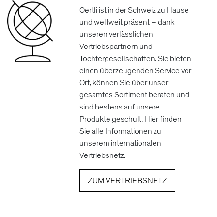
Oertli ist in der Schweiz zu Hause
und weltweit präsent – dank
unseren verlässlichen
Vertriebspartnern und
Tochtergesellschaften. Sie bieten
einen überzeugenden Service vor
Ort, können Sie über unser
gesamtes Sortiment beraten und
sind bestens auf unsere
Produkte geschult. Hier finden
Sie alle Informationen zu
unserem internationalen
Vertriebsnetz.
ZUM VERTRIEBSNETZ