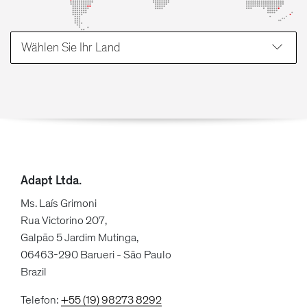
Wählen Sie Ihr Land
Adapt Ltda.
Ms. Laís Grimoni
Rua Victorino 207,
Galpão 5 Jardim Mutinga,
06463-290 Barueri - São Paulo
Brazil
Telefon:
+55 (19) 98273 8292