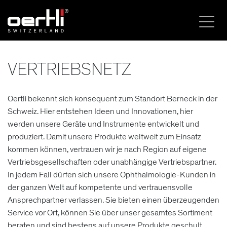
VERTRIEBSNETZ
Oertli bekennt sich konsequent zum Standort Berneck in der
Schweiz. Hier entstehen Ideen und Innovationen, hier
werden unsere Geräte und Instrumente entwickelt und
produziert. Damit unsere Produkte weltweit zum Einsatz
kommen können, vertrauen wir je nach Region auf eigene
Vertriebsgesellschaften oder unabhängige Vertriebspartner.
In jedem Fall dürfen sich unsere Ophthalmologie-Kunden in
der ganzen Welt auf kompetente und vertrauensvolle
Ansprechpartner verlassen. Sie bieten einen überzeugenden
Service vor Ort, können Sie über unser gesamtes Sortiment
beraten und sind bestens auf unsere Produkte geschult.