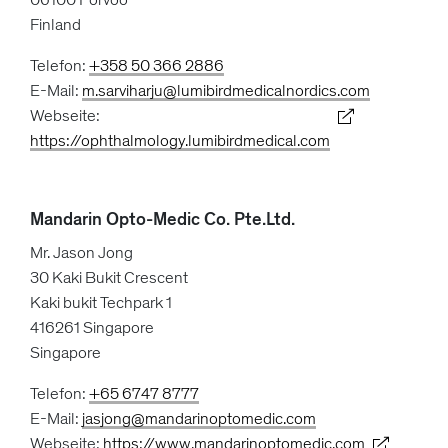
Finland
Telefon:
+358 50 366 2886
E-Mail:
m.sarviharju@lumibirdmedicalnordics.com
Webseite:
https://ophthalmology.lumibirdmedical.com
Mandarin Opto-Medic Co. Pte.Ltd.
Mr. Jason Jong
30 Kaki Bukit Crescent
Kaki bukit Techpark 1
416261 Singapore
Singapore
Telefon:
+65 6747 8777
E-Mail:
jasjong@mandarinoptomedic.com
Webseite:
https://www.mandarinoptomedic.com