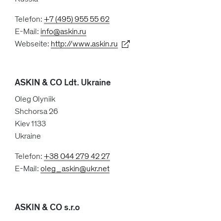
Telefon:
+7 (495) 955 55 62
E-Mail:
info@askin.ru
Webseite:
http://www.askin.ru
ASKIN & CO Ldt. Ukraine
Oleg Olyniik
Shchorsa 26
Kiev 1133
Ukraine
Telefon:
+38 044 279 42 27
E-Mail:
oleg_askin@ukr.net
ASKIN & CO s.r.o