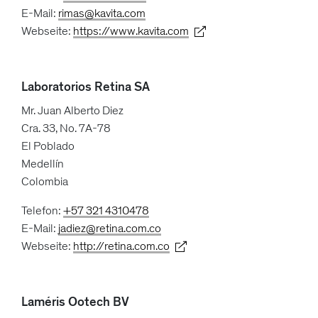
E-Mail:
rimas@kavita.com
Webseite:
https://www.kavita.com
Laboratorios Retina SA
Mr. Juan Alberto Diez
Cra. 33, No. 7A-78
El Poblado
Medellín
Colombia
Telefon:
+57 321 4310478
E-Mail:
jadiez@retina.com.co
Webseite:
http://retina.com.co
Laméris Ootech BV