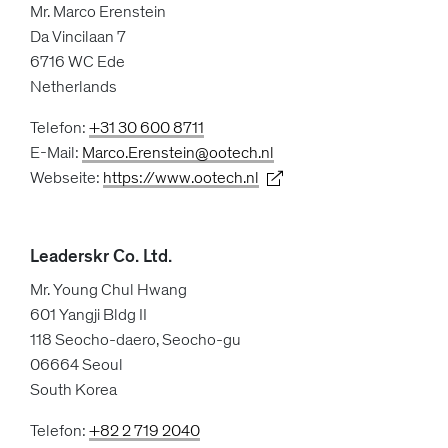
Mr. Marco Erenstein
Da Vincilaan 7
6716 WC Ede
Netherlands
Telefon:
+31 30 600 8711
E-Mail:
Marco.Erenstein@ootech.nl
Webseite:
https://www.ootech.nl
Leaderskr Co. Ltd.
Mr. Young Chul Hwang
601 Yangji Bldg II
118 Seocho-daero, Seocho-gu
06664 Seoul
South Korea
Telefon:
+82 2 719 2040