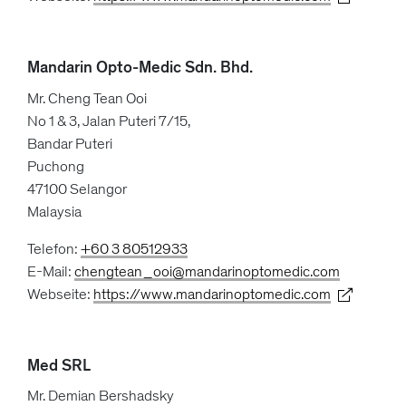
Mandarin Opto-Medic Sdn. Bhd.
Mr. Cheng Tean Ooi
No 1 & 3, Jalan Puteri 7/15,
Bandar Puteri
Puchong
47100 Selangor
Malaysia
Telefon:
+60 3 80512933
E-Mail:
chengtean_ooi@mandarinoptomedic.com
Webseite:
https://www.mandarinoptomedic.com
Med SRL
Mr. Demian Bershadsky