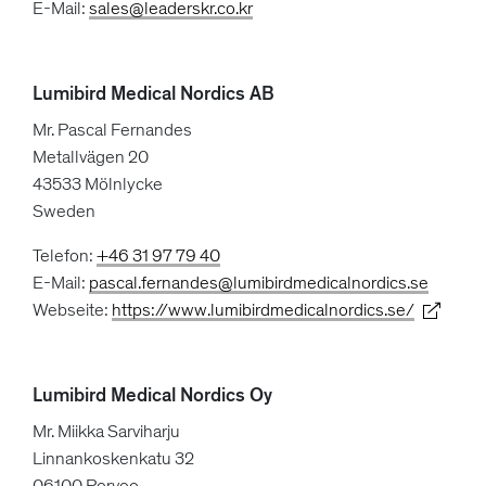
E-Mail:
sales@leaderskr.co.kr
Lumibird Medical Nordics AB
Mr. Pascal Fernandes
Metallvägen 20
43533 Mölnlycke
Sweden
Telefon:
+46 31 97 79 40
E-Mail:
pascal.fernandes@lumibirdmedicalnordics.se
Webseite:
https://www.lumibirdmedicalnordics.se/
Lumibird Medical Nordics Oy
Mr. Miikka Sarviharju
Linnankoskenkatu 32
06100 Porvoo