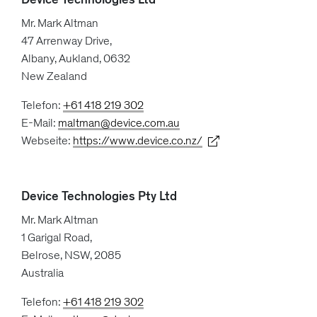
Mr. Mark Altman
47 Arrenway Drive,
Albany, Aukland, 0632
New Zealand
Telefon:
+61 418 219 302
E-Mail:
maltman@device.com.au
Webseite:
https://www.device.co.nz/
Device Technologies Pty Ltd
Mr. Mark Altman
1 Garigal Road,
Belrose, NSW, 2085
Australia
Telefon:
+61 418 219 302