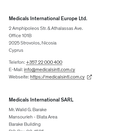
Medicals International Europe Ltd.
2 Amphipoleos Str. & Athalassas Ave.
Office 101B
2025 Strovolos, Nicosia
Cyprus
Telefon:
+357 22 000 400
E-Mail:
info@medicalsintl.com.cy
Webseite:
https://medicalsintl.com.cy
Medicals International SARL
Mr. Walid G. Barake
Mansourieh - Blata Area
Barake Building