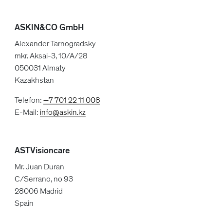
ASKIN&CO GmbH
Alexander Tarnogradsky
mkr. Aksai-3, 10/A/28
050031 Almaty
Kazakhstan
Telefon:
+7 701 22 11 008
E-Mail:
info@askin.kz
ASTVisioncare
Mr. Juan Duran
C/Serrano, no 93
28006 Madrid
Spain