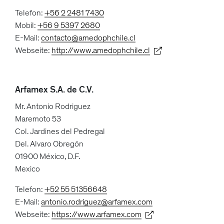
Telefon:
+56 2 2481 7430
Mobil:
+56 9 5397 2680
E-Mail:
contacto@amedophchile.cl
Webseite:
http://www.amedophchile.cl
Arfamex S.A. de C.V.
Mr. Antonio Rodriguez
Maremoto 53
Col. Jardines del Pedregal
Del. Alvaro Obregón
01900 México, D.F.
Mexico
Telefon:
+52 55 51356648
E-Mail:
antonio.rodriguez@arfamex.com
Webseite:
https://www.arfamex.com