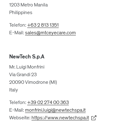
1203 Metro Manila
Philippines
Telefon:
+63 2 813 1351
E-Mail:
sales@mtceyecare.com
NewTech S.p.A
Mr. Luigi Monfrini
Via Grandi 23
20090 Vimodrone (MI)
Italy
Telefon:
+39 02 274 00 363
E-Mail:
monfrini.luigi@newtechspa.it
Webseite:
https://www.newtechspa.it