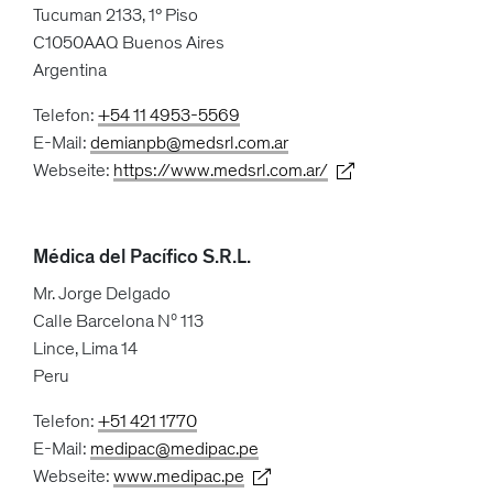
Tucuman 2133, 1° Piso
C1050AAQ Buenos Aires
Argentina
Telefon:
+54 11 4953-5569
E-Mail:
demianpb@medsrl.com.ar
Webseite:
https://www.medsrl.com.ar/
Médica del Pacífico S.R.L.
Mr. Jorge Delgado
Calle Barcelona Nº 113
Lince, Lima 14
Peru
Telefon:
+51 421 1770
E-Mail:
medipac@medipac.pe
Webseite:
www.medipac.pe