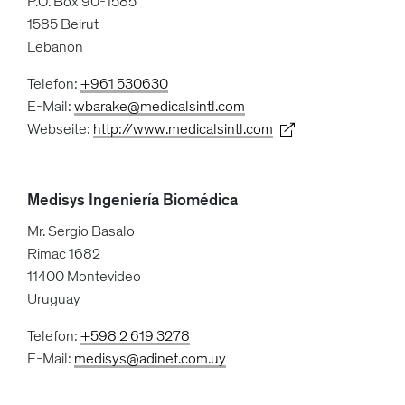
P.O. Box 90-1585
1585 Beirut
Lebanon
Telefon:
+961 530630
E-Mail:
wbarake@medicalsintl.com
Webseite:
http://www.medicalsintl.com
Medisys Ingeniería Biomédica
Mr. Sergio Basalo
Rimac 1682
11400 Montevideo
Uruguay
Telefon:
+598 2 619 3278
E-Mail:
medisys@adinet.com.uy