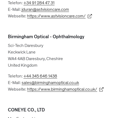
Telefon:
+34 91 284 47 31
E-Mail:
jduran@astvisioncare.com
Webseite:
https://www.astvisioncare.com/
Birmingham Optical - Ophthalmology
Sci-Tech Daresbury
Keckwick Lane
WA4 4AB Daresbury, Cheshire
United Kingdom
Telefon:
+44 345 646 1438
E-Mail:
sales@birminghamoptical.co.uk
Webseite:
https://www.birminghamoptical.co.uk/
CONEYE CO., LTD