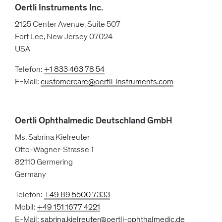
Oertli Instruments Inc.
2125 Center Avenue, Suite 507
Fort Lee, New Jersey 07024
USA
Telefon:
+1 833 463 78 54
E-Mail:
customercare@oertli-instruments.com
Oertli Ophthalmedic Deutschland GmbH
Ms. Sabrina Kielreuter
Otto-Wagner-Strasse 1
82110 Germering
Germany
Telefon:
+49 89 5500 7333
Mobil:
+49 151 1677 4221
E-Mail:
sabrina.kielreuter@oertli-ophthalmedic.de