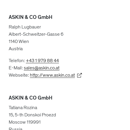
ASKIN & CO GmbH
Ralph Lugbauer
Albert-Schweitzer-Gasse 6
1140 Wien
Austria
Telefon:
+43 1 979 88 44
E-Mail:
sales@askin.co.at
Webseite:
http://www.askin.co.at
ASKIN & CO GmbH
Tatiana Rozina
15, 5-th Donskoi Proezd
Moscow 119991
Russia