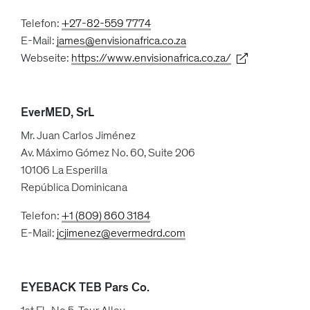
Telefon:
+27-82-559 7774
E-Mail:
james@envisionafrica.co.za
Webseite:
https://www.envisionafrica.co.za/
EverMED, SrL
Mr. Juan Carlos Jiménez
Av. Máximo Gómez No. 60, Suite 206
10106 La Esperilla
República Dominicana
Telefon:
+1 (809) 860 3184
E-Mail:
jcjimenez@evermedrd.com
EYEBACK TEB Pars Co.