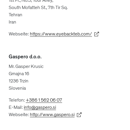
1st Fl., No.5, Tour Alley,
South Mofatteh St., 7th Tir Sq.
Tehran
Iran
Webseite:
https://www.eyebackteb.com/
Gaspero d.o.o.
Mr. Gasper Krusic
Gmajna 16
1236 Trzin
Slovenia
Telefon:
+386 1 562 06 07
E-Mail:
info@gaspero.si
Webseite:
http://www.gaspero.si