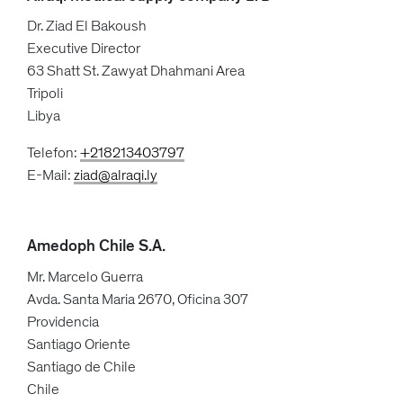
Dr. Ziad El Bakoush
Executive Director
63 Shatt St. Zawyat Dhahmani Area
Tripoli
Libya
Telefon:
+218213403797
E-Mail:
ziad@alraqi.ly
Amedoph Chile S.A.
Mr. Marcelo Guerra
Avda. Santa Maria 2670, Oficina 307
Providencia
Santiago Oriente
Santiago de Chile
Chile