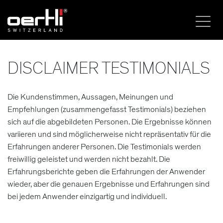
DISCLAIMER TESTIMONIALS
Die Kundenstimmen, Aussagen, Meinungen und
Empfehlungen (zusammengefasst Testimonials) beziehen
sich auf die abgebildeten Personen. Die Ergebnisse können
variieren und sind möglicherweise nicht repräsentativ für die
Erfahrungen anderer Personen. Die Testimonials werden
freiwillig geleistet und werden nicht bezahlt. Die
Erfahrungsberichte geben die Erfahrungen der Anwender
wieder, aber die genauen Ergebnisse und Erfahrungen sind
bei jedem Anwender einzigartig und individuell.