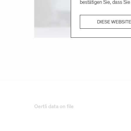
bestätigen Sie, dass S
DIESE WEBSITE
Oertli data on file