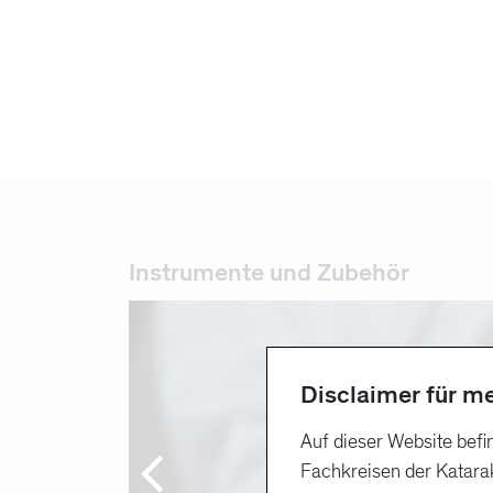
Instrumente und Zubehör
Disclaimer für m
Auf dieser Website befi
Fachkreisen der Katarak