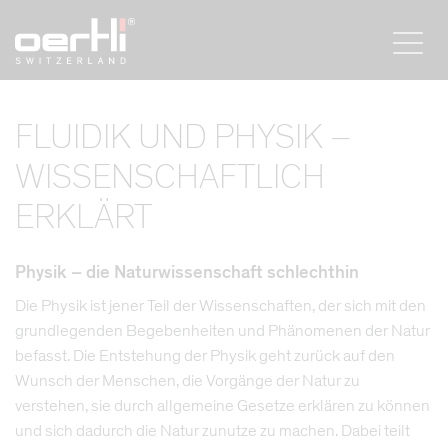
FLUIDIK UND PHYSIK –
WISSENSCHAFTLICH
ERKLÄRT
Physik – die Naturwissenschaft schlechthin
Die Physik ist jener Teil der Wissenschaften, der sich mit den
grundlegenden Begebenheiten und Phänomenen der Natur
befasst. Die Entstehung der Physik geht zurück auf den
Wunsch der Menschen, die Vorgänge der Natur zu
verstehen, sie durch allgemeine Gesetze erklären zu können
und sich dadurch die Natur zunutze zu machen. Dabei teilt