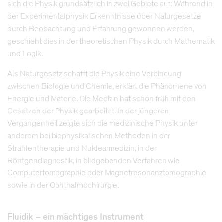
sich die Physik grundsätzlich in zwei Gebiete auf: Während in
der Experimentalphysik Erkenntnisse über Naturgesetze
durch Beobachtung und Erfahrung gewonnen werden,
geschieht dies in der theoretischen Physik durch Mathematik
und Logik.
Als Naturgesetz schafft die Physik eine Verbindung
zwischen Biologie und Chemie, erklärt die Phänomene von
Energie und Materie. Die Medizin hat schon früh mit den
Gesetzen der Physik gearbeitet. In der jüngeren
Vergangenheit zeigte sich die medizinische Physik unter
anderem bei biophysikalischen Methoden in der
Strahlentherapie und Nuklearmedizin, in der
Röntgendiagnostik, in bildgebenden Verfahren wie
Computertomographie oder Magnetresonanztomographie
sowie in der Ophthalmochirurgie.
Fluidik – ein mächtiges Instrument