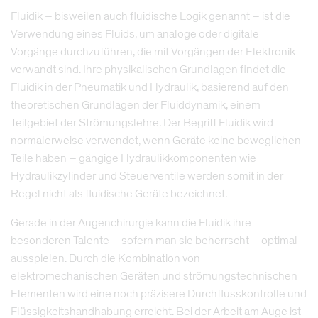
Fluidik – bisweilen auch fluidische Logik genannt – ist die
Verwendung eines Fluids, um analoge oder digitale
Vorgänge durchzuführen, die mit Vorgängen der Elektronik
verwandt sind. Ihre physikalischen Grundlagen findet die
Fluidik in der Pneumatik und Hydraulik, basierend auf den
theoretischen Grundlagen der Fluiddynamik, einem
Teilgebiet der Strömungslehre. Der Begriff Fluidik wird
normalerweise verwendet, wenn Geräte keine beweglichen
Teile haben – gängige Hydraulikkomponenten wie
Hydraulikzylinder und Steuerventile werden somit in der
Regel nicht als fluidische Geräte bezeichnet.
Gerade in der Augenchirurgie kann die Fluidik ihre
besonderen Talente – sofern man sie beherrscht – optimal
ausspielen. Durch die Kombination von
elektromechanischen Geräten und strömungstechnischen
Elementen wird eine noch präzisere Durchflusskontrolle und
Flüssigkeitshandhabung erreicht. Bei der Arbeit am Auge ist