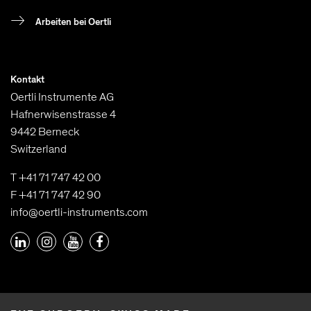
Arbeiten bei Oertli
Kontakt
Oertli Instrumente AG
Hafnerwisenstrasse 4
9442 Berneck
Switzerland
T +41 71 747 42 00
F +41 71 747 42 90
info@oertli-instruments.com