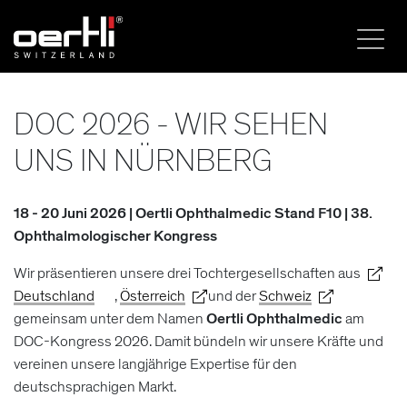
DOC 2026 - WIR SEHEN
UNS IN NÜRNBERG
18 - 20 Juni 2026 | Oertli Ophthalmedic Stand F10 | 38.
Ophthalmologischer Kongress
Wir präsentieren unsere drei Tochtergesellschaften aus
Deutschland
,
Österreich
und der
Schweiz
gemeinsam unter dem Namen
Oertli Ophthalmedic
am
DOC-Kongress 2026. Damit bündeln wir unsere Kräfte und
vereinen unsere langjährige Expertise für den
deutschsprachigen Markt.