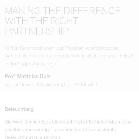
MAKING THE DIFFERENCE
WITH THE RIGHT
PARTNERSHIP
«Offen für Innovationen, der Präzision verpflichtet: das
Geheimnis hinter einer industriellen-klinischen Partnerschaft
in der Augenchirurgie
.»
D
Prof. Matthias Bolz
Kepler Universitätsklinikum, Linz, Österreich
Beleuchtung
Die Wahl der richtigen Lichtquelle ist entscheidend, um eine
qualitativ hochwertige intraokulare und transsklerale
Beleuchtung zu erreichen.