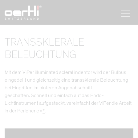
TRANSSKLERALE
BELEUCHTUNG
Mit dem ViPer illuminated scleral indentor wird der Bulbus
eingedellt und gleichzeitig eine transsklerale Beleuchtung
bei Eingriffen im hinteren Augenabschnitt
geschaffen. Schnell und einfach auf das Endo-
Lichtinstrument aufgesteckt, vereinfacht der ViPer die Arbeit
in der Peripherie
*
.
4