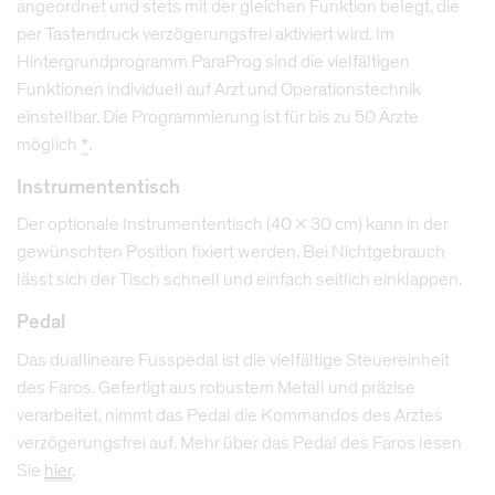
angeordnet und stets mit der gleichen Funktion belegt, die
per Tastendruck verzögerungsfrei aktiviert wird. Im
Hintergrundprogramm ParaProg sind die vielfältigen
Funktionen individuell auf Arzt und Operationstechnik
einstellbar. Die Programmierung ist für bis zu 50 Ärzte
möglich
*
.
Instrumententisch
Der optionale Instrumententisch (40 x 30 cm) kann in der
gewünschten Position fixiert werden. Bei Nichtgebrauch
lässt sich der Tisch schnell und einfach seitlich einklappen.
Pedal
Das duallineare Fusspedal ist die vielfältige Steuereinheit
des Faros. Gefertigt aus robustem Metall und präzise
verarbeitet, nimmt das Pedal die Kommandos des Arztes
verzögerungsfrei auf. Mehr über das Pedal des Faros lesen
Sie
hier
.