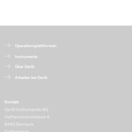
Operationsplattformen
Instrumente
Über Oertli
Arbeiten bei Oertli
Kontakt
Oertli Instrumente AG
Hafnerwisenstrasse 4
9442 Berneck
Switzerland